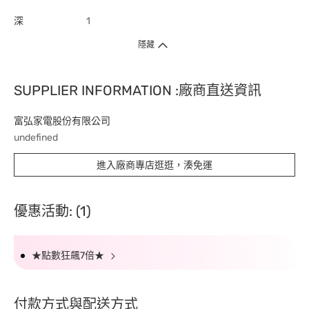
深
1
隱藏
SUPPLIER INFORMATION :廠商直送資訊
富弘家電股份有限公司
undefined
進入廠商專店逛逛，湊免運
優惠活動: (1)
★點數狂飆7倍★
付款方式與配送方式