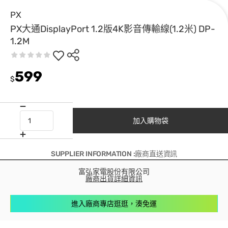
PX
PX大通DisplayPort 1.2版4K影音傳輸線(1.2米) DP-
1.2M
599
$
加入購物袋
SUPPLIER INFORMATION :廠商直送資訊
富弘家電股份有限公司
廠商出貨詳細資訊
進入廠商專店逛逛，湊免運