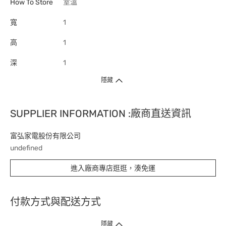
How To Store
室溫
寬
1
高
1
深
1
隱藏
SUPPLIER INFORMATION :廠商直送資訊
富弘家電股份有限公司
undefined
進入廠商專店逛逛，湊免運
付款方式與配送方式
隱藏