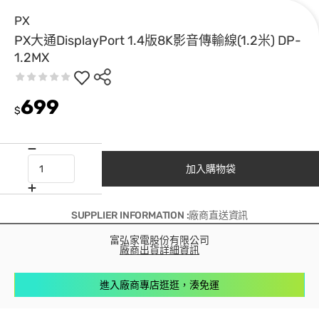
PX
PX大通DisplayPort 1.4版8K影音傳輸線(1.2米) DP-
1.2MX
699
$
加入購物袋
SUPPLIER INFORMATION :廠商直送資訊
富弘家電股份有限公司
廠商出貨詳細資訊
進入廠商專店逛逛，湊免運