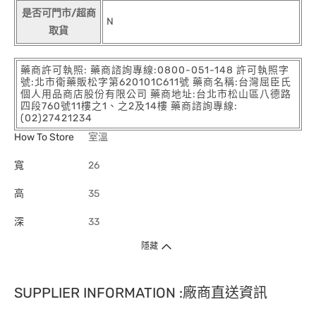
是否可門市/超商
N
取貨
藥商許可執照: 藥商諮詢專線:0800-051-148 許可執照字
號:北市衛藥販松字第620101C611號 藥商名稱:台灣屈臣氏
個人用品商店股份有限公司 藥商地址:台北市松山區八德路
四段760號11樓之1、之2及14樓 藥商諮詢專線:
(02)27421234
How To Store
室溫
寬
26
高
35
深
33
隱藏
SUPPLIER INFORMATION :廠商直送資訊