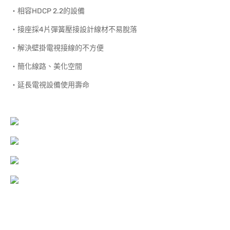
‧相容HDCP 2.2的設備
‧接座採4片彈簧壓接設計線材不易脫落
‧解決壁掛電視接線的不方便
‧簡化線路、美化空間
‧延長電視設備使用壽命