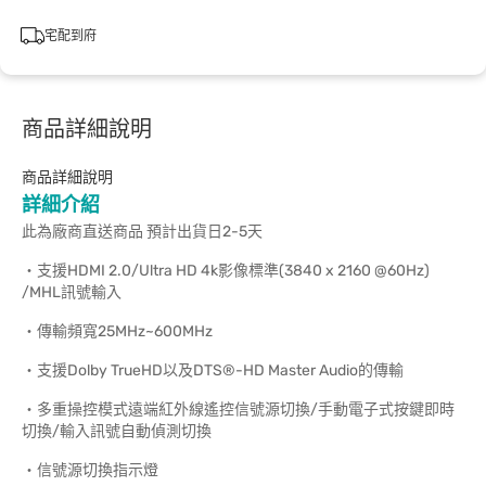
宅配到府
商品詳細說明
商品詳細說明
詳細介紹
此為廠商直送商品 預計出貨日2-5天
‧支援HDMI 2.0/Ultra HD 4k影像標準(3840 x 2160 @60Hz)
/MHL訊號輸入
‧傳輸頻寬25MHz~600MHz
‧支援Dolby TrueHD以及DTS®-HD Master Audio的傳輸
‧多重操控模式遠端紅外線遙控信號源切換/手動電子式按鍵即時
切換/輸入訊號自動偵測切換
‧信號源切換指示燈