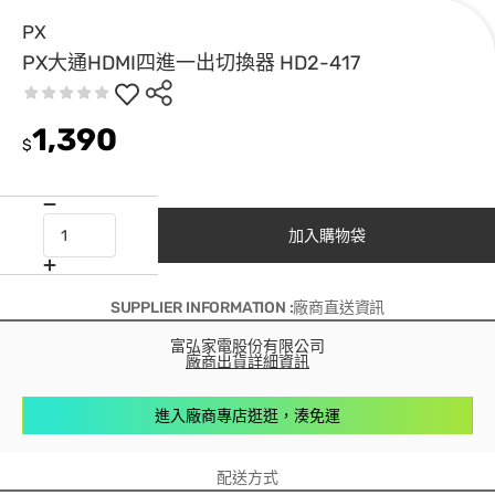
PX
PX大通HDMI四進一出切換器 HD2-417
1,390
$
加入購物袋
SUPPLIER INFORMATION :廠商直送資訊
富弘家電股份有限公司
廠商出貨詳細資訊
進入廠商專店逛逛，湊免運
配送方式