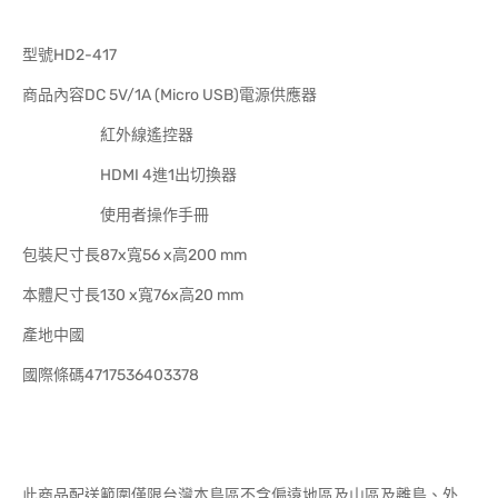
型號HD2-417
商品內容DC 5V/1A (Micro USB)電源供應器
紅外線遙控器
HDMI 4進1出切換器
使用者操作手冊
包裝尺寸長87x寬56 x高200 mm
本體尺寸長130 x寬76x高20 mm
產地中國
國際條碼4717536403378
此商品配送範圍僅限台灣本島區不含偏遠地區及山區及離島、外