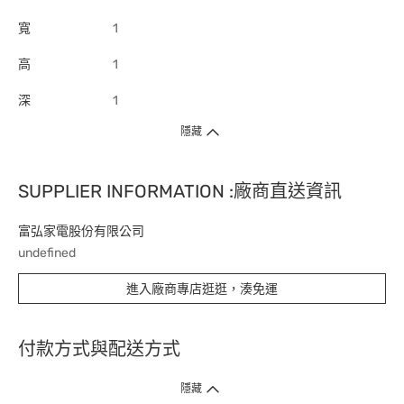
寬
1
高
1
深
1
隱藏
SUPPLIER INFORMATION :廠商直送資訊
富弘家電股份有限公司
undefined
進入廠商專店逛逛，湊免運
付款方式與配送方式
隱藏