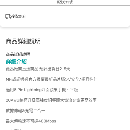
配送方式
宅配到府
商品詳細說明
商品詳細說明
詳細介紹
此為廠商直送商品 預計出貨日2-5天
MFi認証通過官方援權最新晶片穩定/安全/相容性佳
適用8 Pin Lightning介面蘋果手機、平板
20AWG線徑升級高純度銅導體大電流充電更高效率
數據傳輸&充電二合一
最大傳輸速率可達480Mbps