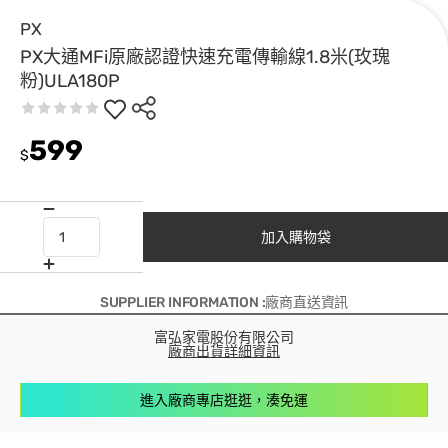
PX
PX大通MFi原廠認證快速充電傳輸線1.8米(玫瑰
粉)ULA180P
599
$
加入購物袋
SUPPLIER INFORMATION :廠商直送資訊
富弘家電股份有限公司
廠商出貨詳細資訊
進入廠商專店逛逛，湊免運