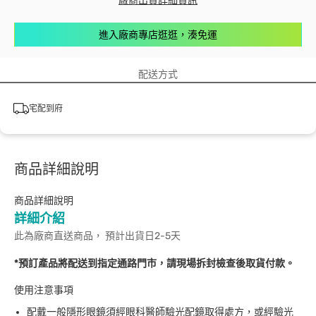
廠商出貨詳細資訊
進入廠商專店逛逛，湊免運
配送方式
宅配到府
商品詳細說明
商品詳細說明
詳細介紹
此為廠商直送商品， 預計出貨日2-5天
*預訂產品將配送到指定通路門市，請現場拆封檢查後取貨付款。
使用注意事項
配戴一般隱形眼鏡須經眼科醫師驗光配鏡取得處方，或經驗光