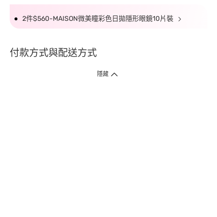
2件$560-MAISON微美瞳彩色日拋隱形眼鏡10片裝
付款方式與配送方式
隱藏