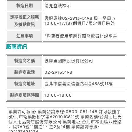
製造日期
請見盒裝標示
定期校正之服務
客服專線02-2913-5198 周一至周五
10:00~17:187例假日/國定假日除外
及據點資訊
注意事項
*消費者使用前應詳閱醫療器材說明書
廠商資訊
製造商名稱
彼庫里國際股份有限公司
製造商電話
02-29135198
製造商地址
臺北市信義區信義路4段456號11樓
製造商服務時間
10:00~18:00
藥商許可執照: 藥商諮詢專線:0800-051-148 許可執照字
號:北市衛藥販松字第620101C611號 藥商名稱:台灣屈臣氏
個人用品商店股份有限公司 藥商地址:台北市松山區八德路
四段760號11樓之1、之2及14樓 藥商諮詢專線:
(02)27421234