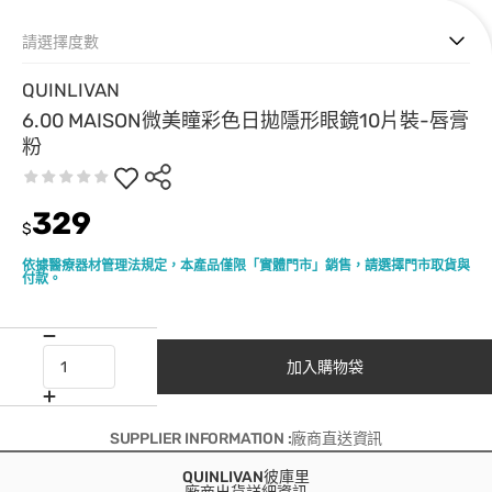
請選擇度數
QUINLIVAN
6.00 MAISON微美瞳彩色日拋隱形眼鏡10片裝-唇膏
粉
329
$
依據醫療器材管理法規定，本產品僅限「實體門市」銷售，請選擇門市取貨與
付款。
加入購物袋
SUPPLIER INFORMATION :廠商直送資訊
QUINLIVAN彼庫里