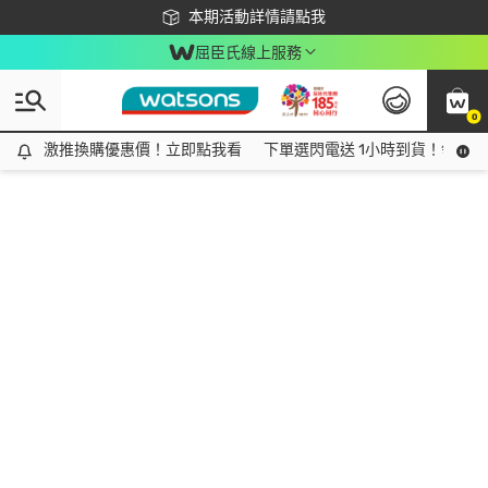
下載app最高回饋$350
本期活動詳情請點我
屈臣氏線上服務
0
激推換購優惠價！立即點我看
激推換購優惠價！立即點我看
下單選閃電送 1小時到貨！領神券