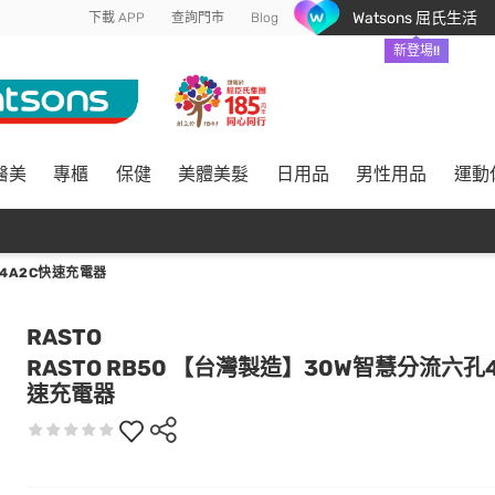
Watsons 屈氏生活
下載 APP
查詢門市
Blog
新登場!!
醫美
專櫃
保健
美體美髮
日用品
男性用品
運動
孔4A2C快速充電器
RASTO
RASTO RB50 【台灣製造】30W智慧分流六孔
速充電器