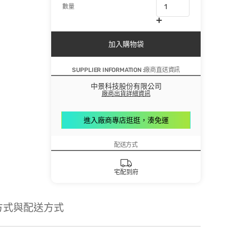
數量
加入購物袋
SUPPLIER INFORMATION :廠商直送資訊
中景科技股份有限公司
廠商出貨詳細資訊
進入廠商專店逛逛，湊免運
配送方式
宅配到府
方式與配送方式