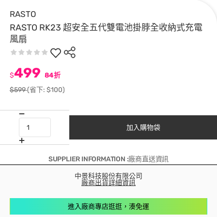
RASTO
RASTO RK23 超安全五代雙電池掛脖全收納式充電
風扇
499
$
84折
$599
(省下: $100)
加入購物袋
SUPPLIER INFORMATION :廠商直送資訊
中景科技股份有限公司
廠商出貨詳細資訊
進入廠商專店逛逛，湊免運