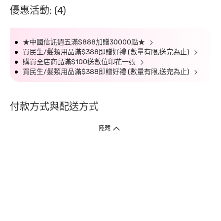
優惠活動: (4)
★中國信託週五滿$888加贈30000點★
買民生/髮類用品滿$388即贈好禮 (數量有限,送完為止)
購買全店商品滿$100送數位印花一張
買民生/髮類用品滿$388即贈好禮 (數量有限,送完為止)
付款方式與配送方式
隱藏