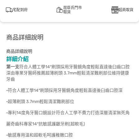
屈臣氏門市
宅配到府
超商取貨
取貨
商品詳細說明
商品詳細說明
詳細介紹
第一支
符合人體工學14°刷頭採用牙醫鏡角度輕鬆直達後臼齒口腔
深由專業牙醫師推薦超薄刷頭 3.7mm輕鬆清潔難刷部位維持健康
牙齒
•符合人體工學14°刷頭採用牙醫鏡角度輕鬆直達後臼齒口腔深
•超薄刷頭 3.7mm輕鬆清潔難刷部位
•專利14度角牙醫口鏡設計符合人工學不費力打造深層清潔無死角
麗奇齒科專家14°抗敏感護齦牙刷(超軟毛)
•敏感專用溫和超軟毛呵護稚嫩口腔