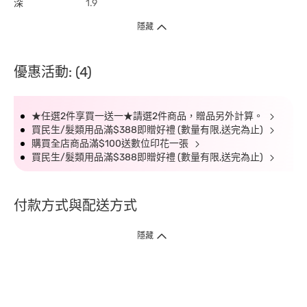
深
1.9
隱藏
優惠活動: (4)
★任選2件享買一送一★請選2件商品，贈品另外計算。
買民生/髮類用品滿$388即贈好禮 (數量有限,送完為止)
購買全店商品滿$100送數位印花一張
買民生/髮類用品滿$388即贈好禮 (數量有限,送完為止)
付款方式與配送方式
隱藏