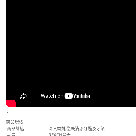
,
商品規格
商品簡述
深入齒縫 徹底清潔牙縫及牙齦
品牌
REACH麗奇