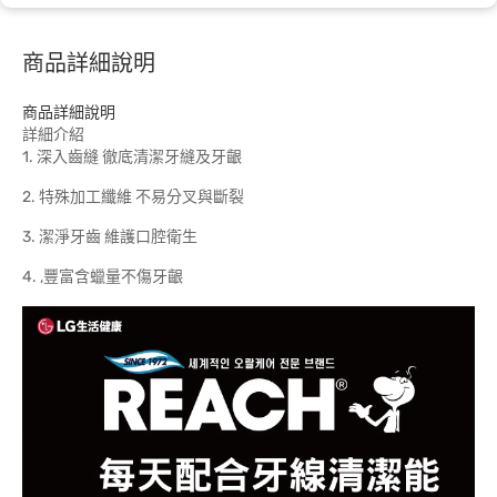
商品詳細說明
商品詳細說明
詳細介紹
1. 深入齒縫 徹底清潔牙縫及牙齦
2. 特殊加工纖維 不易分叉與斷裂
3. 潔淨牙齒 維護口腔衛生
4. ,豐富含蠟量不傷牙齦