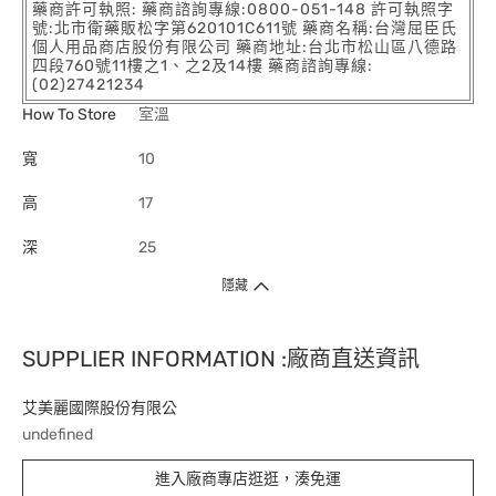
藥商許可執照: 藥商諮詢專線:0800-051-148 許可執照字
號:北市衛藥販松字第620101C611號 藥商名稱:台灣屈臣氏
個人用品商店股份有限公司 藥商地址:台北市松山區八德路
四段760號11樓之1、之2及14樓 藥商諮詢專線:
(02)27421234
How To Store
室溫
寬
10
高
17
深
25
隱藏
SUPPLIER INFORMATION :廠商直送資訊
艾美麗國際股份有限公
undefined
進入廠商專店逛逛，湊免運