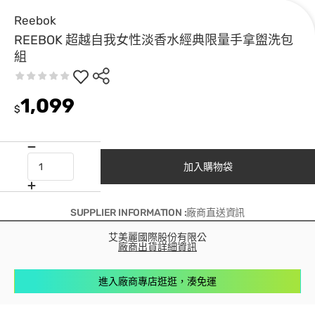
Reebok
REEBOK 超越自我女性淡香水經典限量手拿盥洗包
組
1,099
$
加入購物袋
SUPPLIER INFORMATION :廠商直送資訊
艾美麗國際股份有限公
廠商出貨詳細資訊
進入廠商專店逛逛，湊免運