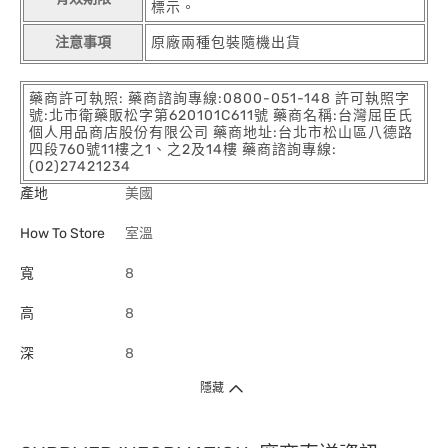
標示。
注意事項
原廠兩種包裝隨機出貨
藥商許可執照: 藥商諮詢專線:0800-051-148 許可執照字
號:北市衛藥販松字第620101C611號 藥商名稱:台灣屈臣氏
個人用品商店股份有限公司 藥商地址:台北市松山區八德路
四段760號11樓之1、之2及14樓 藥商諮詢專線:
(02)27421234
產地
美國
How To Store
室溫
寬
8
高
8
深
8
隱藏