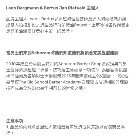
Leen Bergmann & Bertus Jan Rietveld
主理人
品牌主理人Leen、Bertus以高超的理髮技術及迷人的硬漢魅力組
成雙人拍檔創設之造型品牌荷蘭豬油Reuzel一上市獲得各界讚譽更
是許多油頭愛好者心中第一的品牌。
當男士們來到Schorem時他們知道他們將頂著完美髮型離開
2010年成立於荷蘭鹿特丹的Schorem Barber Shop這家經典的男
士髮廊遠遠超越了專業、技巧及工藝而是一項使命-為顧客提供最
棒的油頭及各項男士專業服務2013年起陸續成立9家髮廊、12家理
髮學校The Old School Barber Academy受理復古油頭相關的理髮
技巧成為全球Barber爭相前往的進修之地。
注意事項
1. 產品顏色可能會因個人電腦螢幕差異造成色差請以實際商品為
準。