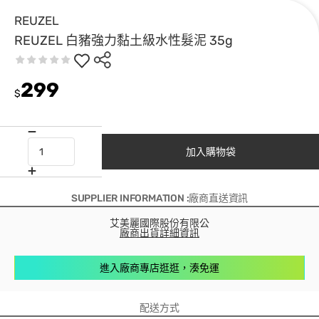
REUZEL
REUZEL 白豬強力黏土級水性髮泥 35g
299
$
加入購物袋
SUPPLIER INFORMATION :廠商直送資訊
艾美麗國際股份有限公
廠商出貨詳細資訊
進入廠商專店逛逛，湊免運
配送方式