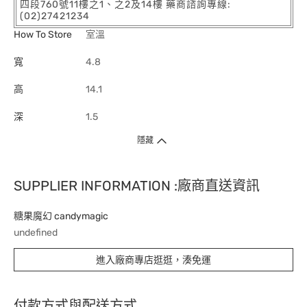
四段760號11樓之1、之2及14樓 藥商諮詢專線:
(02)27421234
How To Store
室溫
寬
4.8
高
14.1
深
1.5
隱藏
SUPPLIER INFORMATION :廠商直送資訊
糖果魔幻 candymagic
undefined
進入廠商專店逛逛，湊免運
付款方式與配送方式