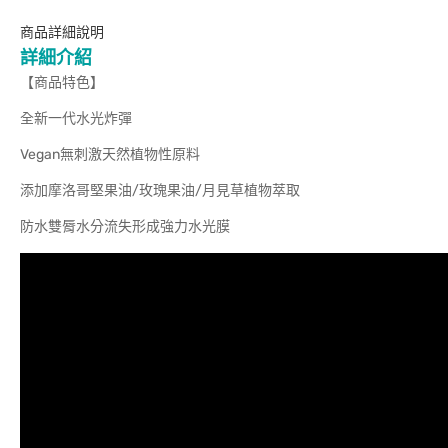
商品詳細說明
詳細介紹
【商品特色】
全新一代水光炸彈
Vegan無刺激天然植物性原料
添加摩洛哥堅果油/玫瑰果油/月見草植物萃取
防水雙脣水分流失形成強力水光膜