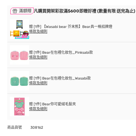
滿額贈
凡購買開架彩妝滿$600即贈好禮 (數量有限 送完為止)
贈 [1件] 【Wasabi bear 芥末熊】Bear具一格招牌燈
條款及細則
贈 [1件] Bear在包裡化妝包_Pinksabi款
條款及細則
贈 [1件] Bear在包裡化妝包_Wasabi款
條款及細則
贈 [1件] Bear你可愛絨毛髮夾
條款及細則
商品貨號
308162