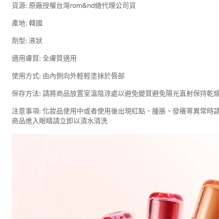
貨源: 原廠授權台灣rom&nd總代理公司貨
產地: 韓國
劑型: 液狀
適用膚質: 全膚質適用
使用方式: 由內側向外輕輕塗抹於唇部
保存方法: 請將商品放置室溫陰涼處以避免變質避免陽光直射保持乾
注意事項: 化妝品使用中或者使用後出現紅點、腫脹、發癢等異常時
商品進入眼睛請立即以清水清洗