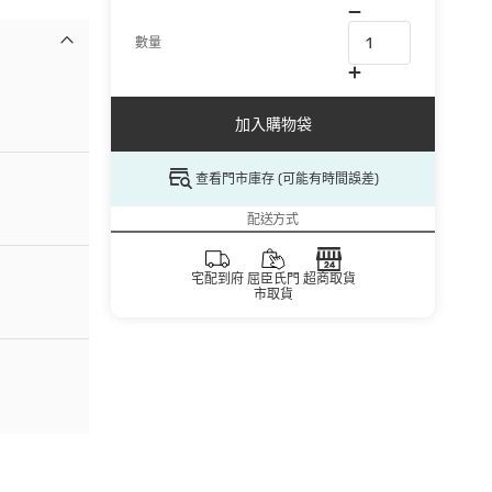
數量
加入購物袋
查看門市庫存 (可能有時間誤差)
配送方式
宅配到府
屈臣氏門
超商取貨
市取貨