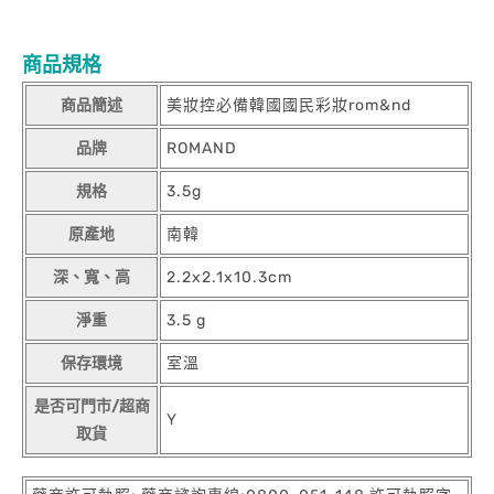
商品規格
商品簡述
美妝控必備韓國國民彩妝rom&nd
品牌
ROMAND
規格
3.5g
原產地
南韓
深、寬、高
2.2x2.1x10.3cm
淨重
3.5 g
保存環境
室溫
是否可門市/超商
Y
取貨