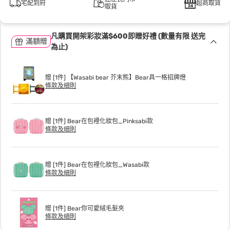
宅配到府
超商取貨
取貨
凡購買開架彩妝滿$600即贈好禮 (數量有限 送完
滿額贈
為止)
贈 [1件] 【Wasabi bear 芥末熊】Bear具一格招牌燈
條款及細則
贈 [1件] Bear在包裡化妝包_Pinksabi款
條款及細則
贈 [1件] Bear在包裡化妝包_Wasabi款
條款及細則
贈 [1件] Bear你可愛絨毛髮夾
條款及細則