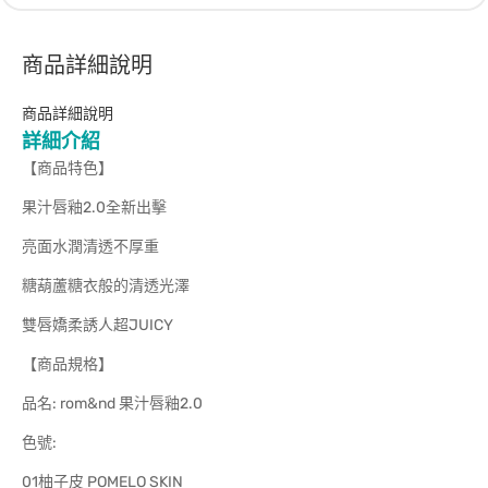
商品詳細說明
商品詳細說明
詳細介紹
【商品特色】
果汁唇釉2.0全新出擊
亮面水潤清透不厚重
糖葫蘆糖衣般的清透光澤
雙唇嬌柔誘人超JUICY
【商品規格】
品名: rom&nd 果汁唇釉2.0
色號:
01柚子皮 POMELO SKIN