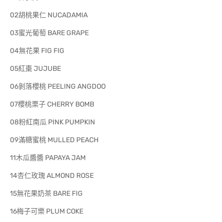
02胡桃果仁 NUCADAMIA
03蜜光葡萄 BARE GRAPE
04無花果 FIG FIG
05紅棗 JUJUBE
06剝落櫻桃 PEELING ANGDOO
07櫻桃栗子 CHERRY BOMB
08粉紅南瓜 PINK PUMPKIN
09滿糖蜜桃 MULLED PEACH
11木瓜醬醬 PAPAYA JAM
14杏仁玫瑰 ALMOND ROSE
15無花果奶茶 BARE FIG
16梅子可樂 PLUM COKE