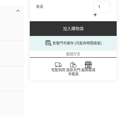
數量
加入購物袋
查看門市庫存 (可能有時間誤差)
配送方式
宅配到府
屈臣氏門
超商取貨
市取貨