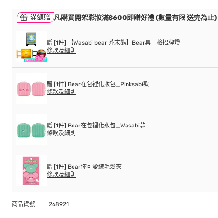
滿額贈
凡購買開架彩妝滿$600即贈好禮 (數量有限 送完為止)
贈 [1件] 【Wasabi bear 芥末熊】Bear具一格招牌燈
條款及細則
贈 [1件] Bear在包裡化妝包_Pinksabi款
條款及細則
贈 [1件] Bear在包裡化妝包_Wasabi款
條款及細則
贈 [1件] Bear你可愛絨毛髮夾
條款及細則
商品貨號
268921