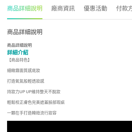
商品詳細說明
廠商資訊
優惠活動
付款
商品詳細說明
商品詳細說明
詳細介紹
【商品特色】
細緻霧面質感底妝
打造氧氣般輕透妝感
持妝力UP UP維持整天不脫妝
輕鬆校正膚色完美遮蓋臉部瑕疵
一顆在手打造韓妞流行妝容