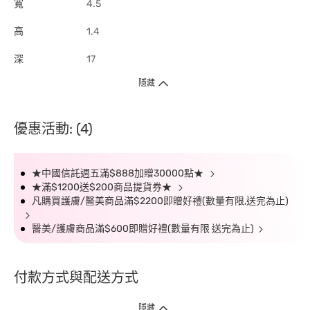
寬
4.5
高
1.4
深
17
隱藏
優惠活動: (4)
★中國信託週五滿$888加贈30000點★
★滿$1200送$200商品提貨券★
凡購買護膚/醫美商品滿$2200即贈好禮(數量有限,送完為止)
醫美/護膚商品滿$600即贈好禮(數量有限 送完為止)
付款方式與配送方式
隱藏