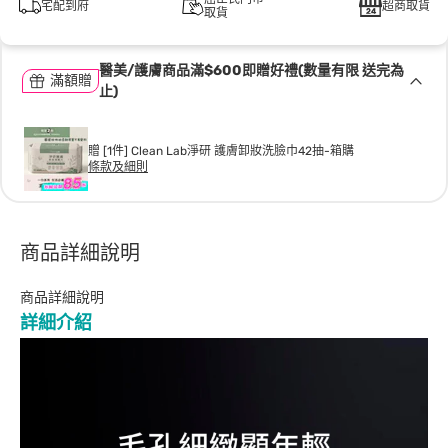
宅配到府
超商取貨
取貨
醫美/護膚商品滿$600即贈好禮(數量有限 送完為
滿額贈
止)
贈 [1件] Clean Lab淨研 護膚卸妝洗臉巾42抽-箱購
條款及細則
商品詳細說明
商品詳細說明
詳細介紹