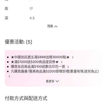
高
17
深
4.5
隱藏
優惠活動: (5)
★中國信託週五滿$888加贈30000點★
★滿$1200送$200商品提貨券★
購買全店商品滿$100送數位印花一張
凡購買護膚/醫美商品滿$2200即贈好禮(數量有限,送完為止)
看更多
付款方式與配送方式