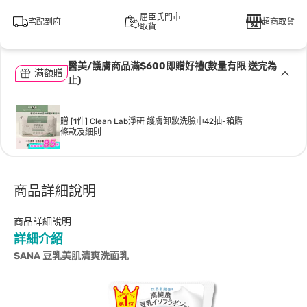
屈臣氏門市
宅配到府
超商取貨
取貨
醫美/護膚商品滿$600即贈好禮(數量有限 送完為
滿額贈
止)
贈 [1件] Clean Lab淨研 護膚卸妝洗臉巾42抽-箱購
條款及細則
商品詳細說明
商品詳細說明
詳細介紹
SANA
豆乳美肌清爽洗面乳