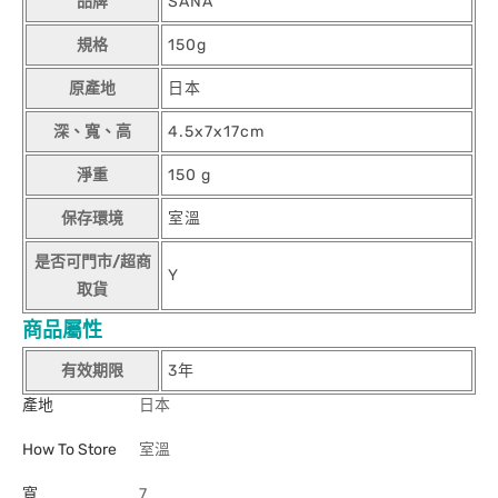
品牌
SANA
規格
150g
原產地
日本
深、寬、高
4.5x7x17cm
淨重
150 g
保存環境
室溫
是否可門市/超商
Y
取貨
商品屬性
有效期限
3年
產地
日本
How To Store
室溫
寬
7