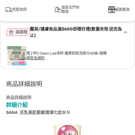
屈臣氏門市
宅配到府
超商取貨
取貨
醫美/護膚商品滿$600即贈好禮(數量有限 送完為
滿額贈
止)
贈 [1件] Clean Lab淨研 護膚卸妝洗臉巾42抽-箱購
條款及細則
商品詳細說明
商品詳細說明
詳細介紹
SANA
豆乳美肌緊緻潤澤化妝水Ｎ