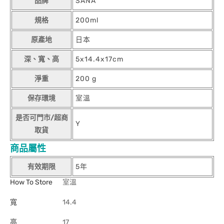
品牌
SANA
規格
200ml
原產地
日本
深、寬、高
5x14.4x17cm
淨重
200 g
保存環境
室溫
是否可門市/超商
Y
取貨
商品屬性
有效期限
5年
How To Store
室溫
寬
14.4
高
17