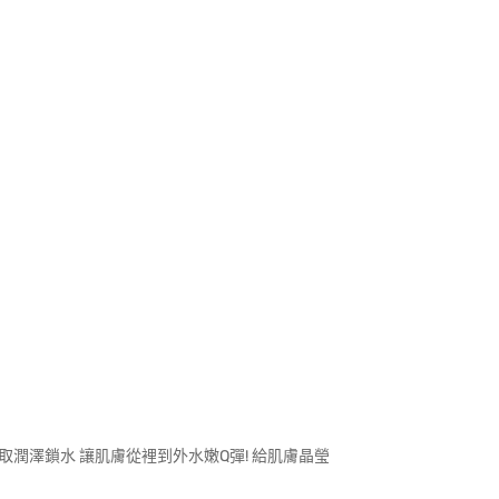
取潤澤鎖水 讓肌膚從裡到外水嫩Q彈! 給肌膚晶瑩