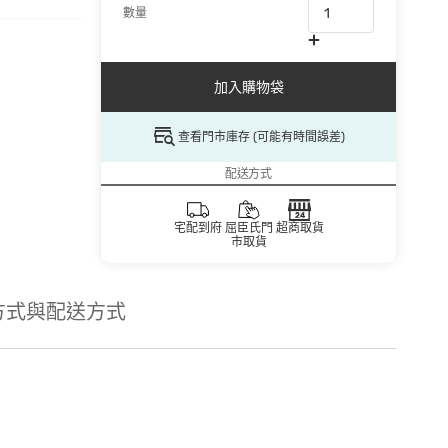
數量
加入購物袋
查看門市庫存 (可能有時間誤差)
配送方式
宅配到府
屈臣氏門
超商取貨
市取貨
方式與配送方式