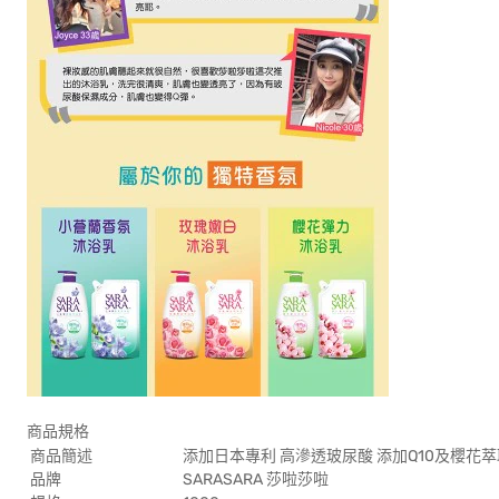
商品規格
商品簡述
添加日本專利 高滲透玻尿酸 添加Q10及櫻花萃
品牌
SARASARA 莎啦莎啦