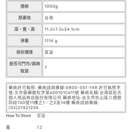
規格
1000g
原產地
台灣
深、寬、高
11.2x7.2x24.1cm
淨重
1114 g
保存環境
室溫
是否可門市/超商
Y
取貨
藥商許可執照: 藥商諮詢專線:0800-051-148 許可執照字
號:北市衛藥販松字第620101C611號 藥商名稱:台灣屈臣氏
個人用品商店股份有限公司 藥商地址:台北市松山區八德路
四段760號11樓之1、之2及14樓 藥商諮詢專線:
(02)27421234
How To Store
室溫
寬
7.2