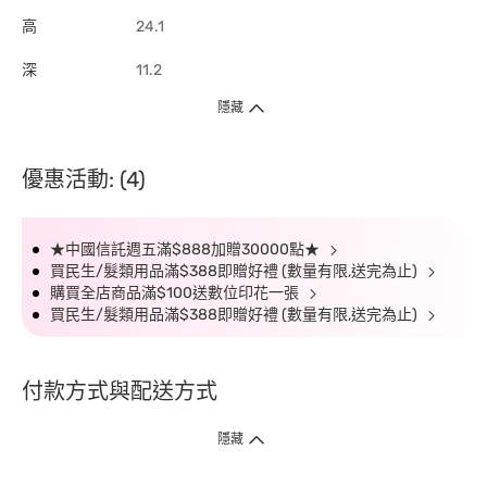
高
24.1
深
11.2
隱藏
優惠活動: (4)
★中國信託週五滿$888加贈30000點★
買民生/髮類用品滿$388即贈好禮 (數量有限,送完為止)
購買全店商品滿$100送數位印花一張
買民生/髮類用品滿$388即贈好禮 (數量有限,送完為止)
付款方式與配送方式
隱藏