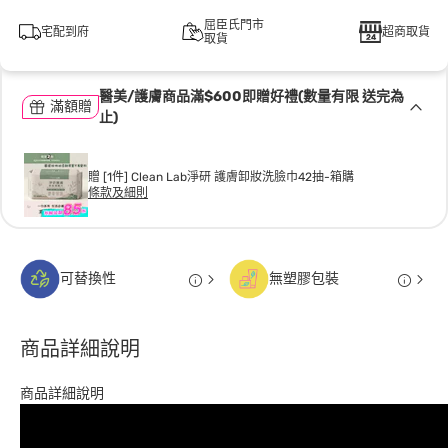
屈臣氏門市
宅配到府
超商取貨
取貨
醫美/護膚商品滿$600即贈好禮(數量有限 送完為
滿額贈
止)
贈 [1件] Clean Lab淨研 護膚卸妝洗臉巾42抽-箱購
條款及細則
可替換性
無塑膠包裝
商品詳細說明
商品詳細說明