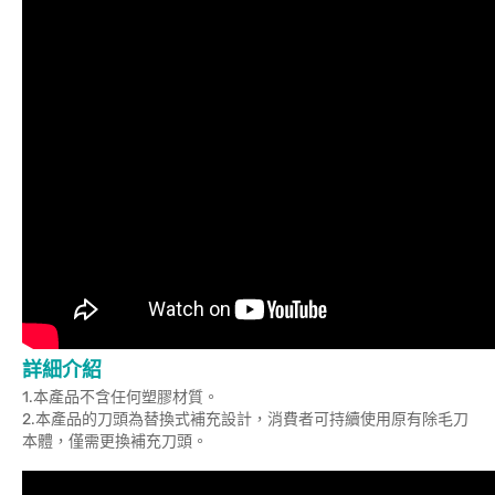
詳細介紹
1.本產品不含任何塑膠材質。
2.本產品的刀頭為替換式補充設計，消費者可持續使用原有除毛刀
本體，僅需更換補充刀頭。