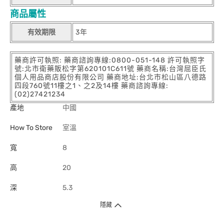
商品屬性
有效期限
3年
藥商許可執照: 藥商諮詢專線:0800-051-148 許可執照字
號:北市衛藥販松字第620101C611號 藥商名稱:台灣屈臣氏
個人用品商店股份有限公司 藥商地址:台北市松山區八德路
四段760號11樓之1、之2及14樓 藥商諮詢專線:
(02)27421234
產地
中國
How To Store
室溫
寬
8
高
20
深
5.3
隱藏