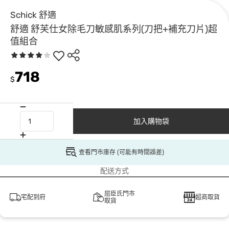
Schick 舒適
舒適 舒芙仕女除毛刀敏感肌系列(刀把+補充刀片)超
值組合
718
$
加入購物袋
查看門市庫存 (可能有時間誤差)
配送方式
屈臣氏門市
宅配到府
超商取貨
取貨