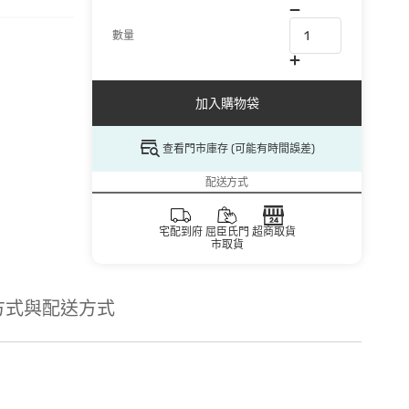
數量
加入購物袋
查看門市庫存 (可能有時間誤差)
配送方式
宅配到府
屈臣氏門
超商取貨
市取貨
方式與配送方式