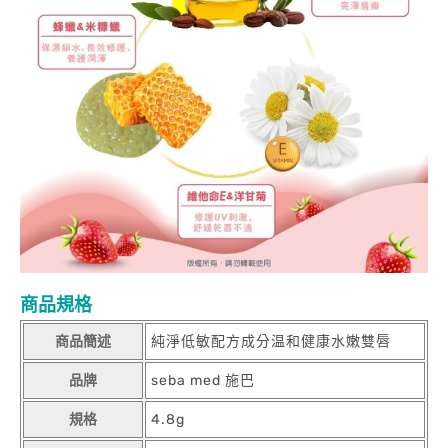
商品規格
商品簡述
純淨低敏配方成分温和健康水嫩雙唇
品牌
seba med 施巴
規格
4.8g