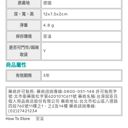
原產地
德國
深、寬、高
12x7.5x2cm
淨重
4.8 g
保存環境
室溫
是否可門市/超商
Y
取貨
商品屬性
有效期限
3年
藥商許可執照: 藥商諮詢專線:0800-051-148 許可執照字
號:北市衛藥販松字第620101C611號 藥商名稱:台灣屈臣氏
個人用品商店股份有限公司 藥商地址:台北市松山區八德路
四段760號11樓之1、之2及14樓 藥商諮詢專線:
(02)27421234
How To Store
室溫