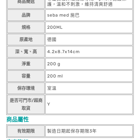
商品簡述
護，溫和不刺激，維持清爽舒適
品牌
seba med 施巴
規格
200ML
原產地
德國
深、寬、高
4.2x8.7x14cm
淨重
200 g
容量
200 ml
保存環境
室溫
是否可門市/超商
Y
取貨
商品屬性
有效期限
製造日期起保存期限3年