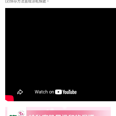
(2)保存方法置陰涼乾燥處。