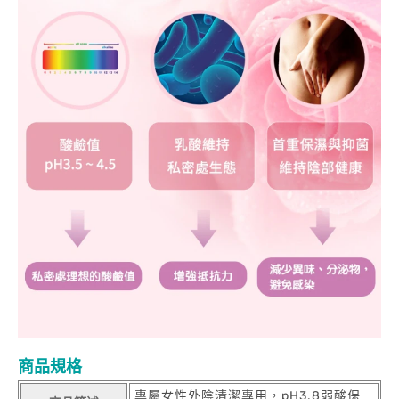
商品規格
專屬女性外陰清潔專用，pH3.8弱酸保