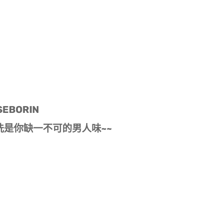
EBORIN
因洗是你缺一不可的男人味~~