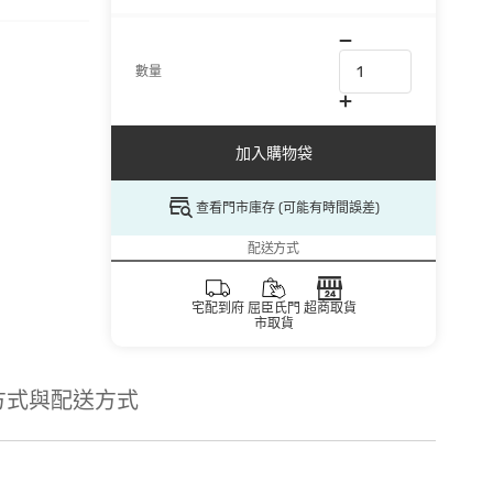
數量
加入購物袋
查看門市庫存 (可能有時間誤差)
配送方式
宅配到府
屈臣氏門
超商取貨
市取貨
方式與配送方式