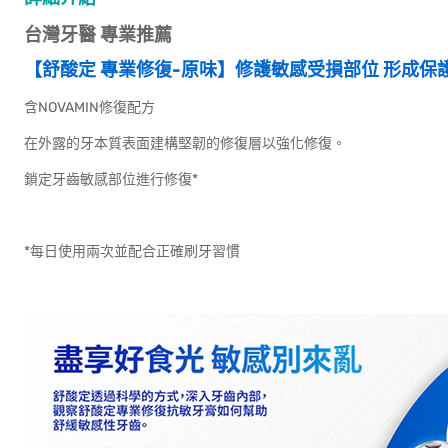
台灣牙醫 專業推薦
【舒酸定 專業修復-原味】修護敏感受損部位 形成保
含NOVAMIN修復配方
在外露的牙本質表面建構堅韌的修復層以強化修復。
鎖定牙齒敏感部位進行修復*
*每日使用兩次並配合正確刷牙習慣