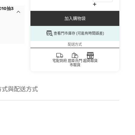
10抽3
加入購物袋
查看門市庫存 (可能有時間誤差)
配送方式
宅配到府
屈臣氏門
超商取貨
市取貨
方式與配送方式