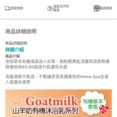
屈臣氏門市
宅配到府
超商取貨
取貨
商品詳細說明
商品詳細說明
詳細介紹
商品介紹
添加草本有機海藻及小米草、刺柏漿果能深層保濕柔軟膚
質維他命B3.B5能提升肌膚保水度
洗後清爽不乾澀、不緊繃享受玫瑰香氛的Home Spa全家
人皆適合使用