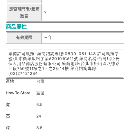
是否可門市/超商
Y
取貨
商品屬性
有效期限
三年
藥商許可執照: 藥商諮詢專線:0800-051-148 許可執照字
號:北市衛藥販松字第620101C611號 藥商名稱:台灣屈臣氏
個人用品商店股份有限公司 藥商地址:台北市松山區八德路
四段760號11樓之1、之2及14樓 藥商諮詢專線:
(02)27421234
產地
台灣
How To Store
室溫
寬
8.5
高
24
深
8.5