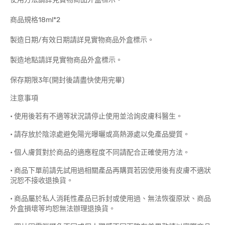
商品規格18ml*2
製造日期/有效日期請詳見實物商品外盒標示。
製造地點請詳見實物商品外盒標示。
保存期限3年(開封後請盡快使用完畢)
注意事項
• 使用後若有不適等狀況請停止使用並洽詢皮膚科醫生。
• 請存放於陰涼處避免陽光曝曬或高熱源處以免產品變質。
• 個人膚質對於商品的適應程度不同請配合正確使用方法。
• 商品下單前請先試用過相關產品再購買若因使用後有皮膚不適狀
況恕不接收退換貨。
• 商品屬於私人消耗性產品已拆封或使用過、無法恢復原狀、商品
外盒損壞等均恕無法辦理退換貨。