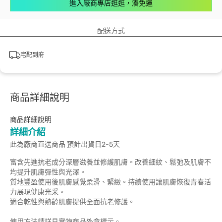
進入廠商專店逛逛，湊免運
配送方式
宅配到府
商品詳細說明
商品詳細說明
詳細介紹
此為廠商直送商品 預計出貨日2-5天
富含先進抗老成分深層滋養並修護肌膚。改善細紋、鬆弛及肌膚不
均提升肌膚彈性與光澤。
質地豐盈使用後肌膚感覺柔滑、緊緻。持續使用讓肌膚恢復青春活
力展現健康光采。
適合乾性與熟齡肌膚提供全面抗老修護。
使用方法請詳見實物商品外盒標示。