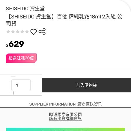
SHISEIDO 資生堂
【SHISEIDO 資生堂】百優 精純乳霜18ml 2入組 公
司貨
629
$
點數狂飆20倍
加入購物袋
SUPPLIER INFORMATION :廠商直送資訊
映鴻國際有限公司
廠商出貨詳細資訊