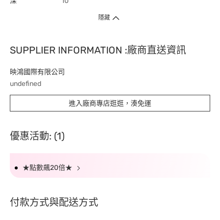
深
10
隱藏
SUPPLIER INFORMATION :廠商直送資訊
映鴻國際有限公司
undefined
進入廠商專店逛逛，湊免運
優惠活動: (1)
★點數飆20倍★
付款方式與配送方式