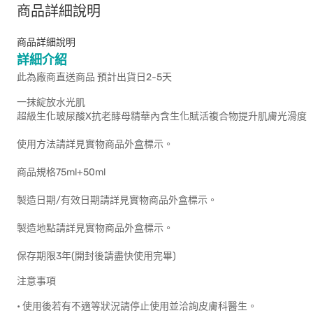
商品詳細說明
商品詳細說明
詳細介紹
此為廠商直送商品 預計出貨日2-5天
一抹綻放水光肌
超級生化玻尿酸X抗老酵母精華內含生化賦活複合物提升肌膚光滑度
使用方法請詳見實物商品外盒標示。
商品規格75ml+50ml
製造日期/有效日期請詳見實物商品外盒標示。
製造地點請詳見實物商品外盒標示。
保存期限3年(開封後請盡快使用完畢)
注意事項
• 使用後若有不適等狀況請停止使用並洽詢皮膚科醫生。