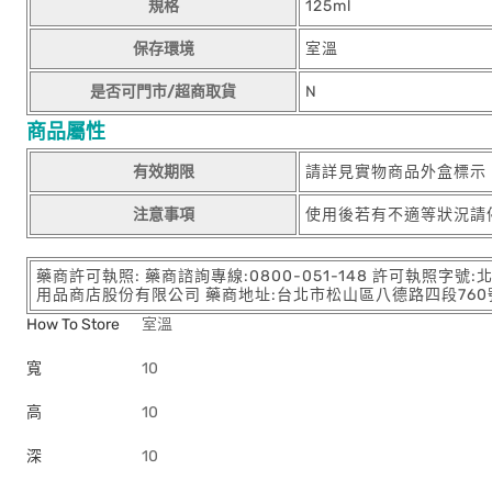
規格
125ml
保存環境
室溫
是否可門市/超商取貨
N
商品屬性
有效期限
請詳見實物商品外盒標示
注意事項
使用後若有不適等狀況請
藥商許可執照: 藥商諮詢專線:0800-051-148 許可執照字號
用品商店股份有限公司 藥商地址:台北市松山區八德路四段760號11樓
How To Store
室溫
寬
10
高
10
深
10