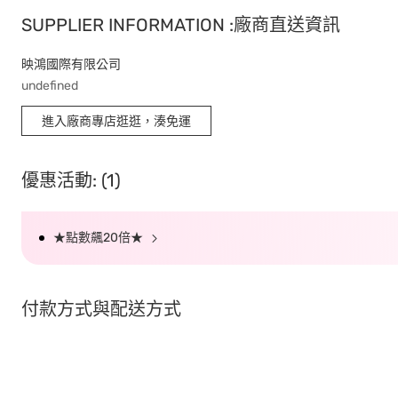
SUPPLIER INFORMATION :廠商直送資訊
映鴻國際有限公司
undefined
進入廠商專店逛逛，湊免運
優惠活動: (1)
★點數飆20倍★
付款方式與配送方式