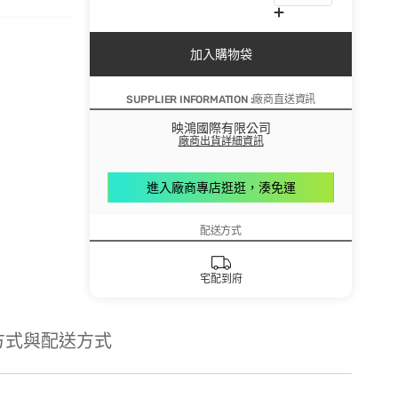
加入購物袋
SUPPLIER INFORMATION :廠商直送資訊
映鴻國際有限公司
廠商出貨詳細資訊
進入廠商專店逛逛，湊免運
配送方式
宅配到府
方式與配送方式