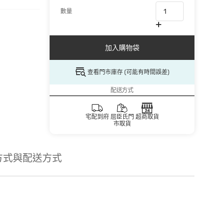
數量
加入購物袋
查看門市庫存 (可能有時間誤差)
配送方式
宅配到府
屈臣氏門
超商取貨
市取貨
方式與配送方式