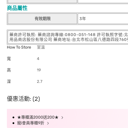
商品屬性
有效期限
3年
藥商許可執照: 藥商諮詢專線:0800-051-148 許可執照字號
用品商店股份有限公司 藥商地址:台北市松山區八德路四段760號11樓
How To Store
室溫
寬
4
高
19
深
2.7
優惠活動: (2)
★專櫃滿2000送200★
寵i會員專櫃9折