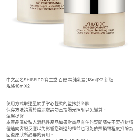
中文品名SHISEIDO 資生堂 百優 精純乳霜(18ml)X2 新版
規格18mlX2
使用方式取適量於手掌心輕柔的塗抹於全臉。
保存方法請置於陰涼處請勿直接陽光照射以免變質。
溫馨提醒
本產品屬於私人消耗性產品如果對商品有任何疑問請先不要拆封請
儘速向客服反應以免影響您辦退的權益也可能依照損毀程度扣除為
回復原狀所必要的費用。