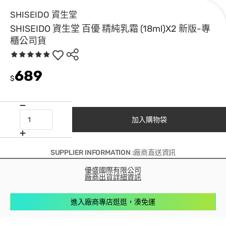
SHISEIDO 資生堂
SHISEIDO 資生堂 百優 精純乳霜 (18ml)X2 新版-專
櫃公司貨
689
$
加入購物袋
SUPPLIER INFORMATION :廠商直送資訊
優盛國際有限公司
廠商出貨詳細資訊
進入廠商專店逛逛，湊免運