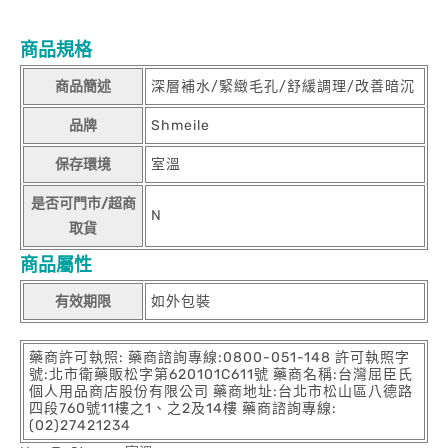
商品規格
商品簡述
深層補水/緊緻毛孔/舒緩調理/改善暗沉
品牌
Shmeile
保存環境
室溫
是否可門市/超商
N
取貨
商品屬性
有效期限
如外包裝
藥商許可執照: 藥商諮詢專線:0800-051-148 許可執照字
號:北市衛藥販松字第620101C611號 藥商名稱:台灣屈臣氏
個人用品商店股份有限公司 藥商地址:台北市松山區八德路
四段760號11樓之1、之2及14樓 藥商諮詢專線:
(02)27421234