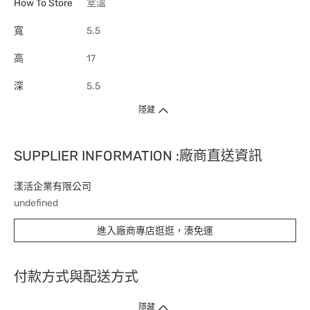
How To Store
室溫
寬
5.5
高
17
深
5.5
隱藏
SUPPLIER INFORMATION :廠商直送資訊
漾活企業有限公司
undefined
進入廠商專店逛逛，湊免運
付款方式與配送方式
隱藏