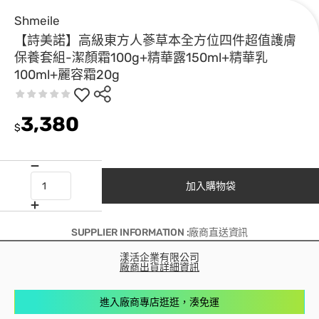
Shmeile
【詩美諾】高級東方人蔘草本全方位四件超值護膚
保養套組-潔顏霜100g+精華露150ml+精華乳
100ml+麗容霜20g
3,380
$
加入購物袋
SUPPLIER INFORMATION :廠商直送資訊
漾活企業有限公司
廠商出貨詳細資訊
進入廠商專店逛逛，湊免運