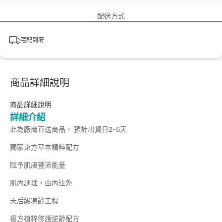
配送方式
宅配到府
商品詳細說明
商品詳細說明
詳細介紹
此為廠商直送商品， 預計出貨日2-5天
獨家東方草本精粹配方
賦予肌膚豐沛能量
肌內調理，由內往外
天后級凍齡工程
複方植粹修護逆齡配方