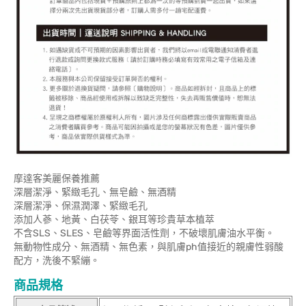
摩達客美麗保養推薦
深層潔淨、緊緻毛孔、無皂鹼、無酒精
深層潔淨、保濕潤澤、緊緻毛孔
添加人蔘、地黃、白茯苓、銀耳等珍貴草本植萃
不含SLS、SLES、皂鹼等界面活性劑，不破壞肌膚油水平衡。
無動物性成分、無酒精、無色素，與肌膚ph值接近的親膚性弱酸
配方，洗後不緊繃。
商品規格