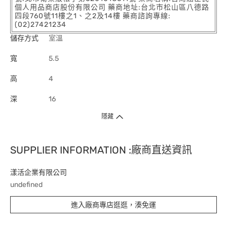
個人用品商店股份有限公司 藥商地址:台北市松山區八德路
四段760號11樓之1、之2及14樓 藥商諮詢專線:
(02)27421234
儲存方式
室溫
寬
5.5
高
4
深
16
隱藏
SUPPLIER INFORMATION :廠商直送資訊
漾活企業有限公司
undefined
進入廠商專店逛逛，湊免運