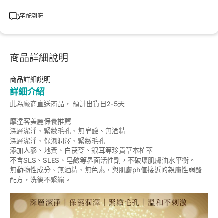
宅配到府
商品詳細說明
商品詳細說明
詳細介紹
此為廠商直送商品， 預計出貨日2-5天
摩達客美麗保養推薦
深層潔淨、緊緻毛孔、無皂鹼、無酒精
深層潔淨、保濕潤澤、緊緻毛孔
添加人蔘、地黃、白茯苓、銀耳等珍貴草本植萃
不含SLS、SLES、皂鹼等界面活性劑，不破壞肌膚油水平衡。
無動物性成分、無酒精、無色素，與肌膚ph值接近的親膚性弱酸
配方，洗後不緊繃。