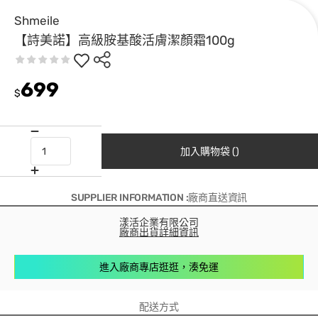
Shmeile
【詩美諾】高級胺基酸活膚潔顏霜100g
699
$
加入購物袋 ()
SUPPLIER INFORMATION :廠商直送資訊
漾活企業有限公司
廠商出貨詳細資訊
進入廠商專店逛逛，湊免運
配送方式