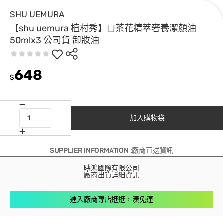
SHU UEMURA
【shu uemura 植村秀】山茶花精萃奢養潔顏油
50mlx3 公司貨 卸妝油
648
$
加入購物袋
SUPPLIER INFORMATION :廠商直送資訊
映鴻國際有限公司
廠商出貨詳細資訊
進入廠商專店逛逛，湊免運