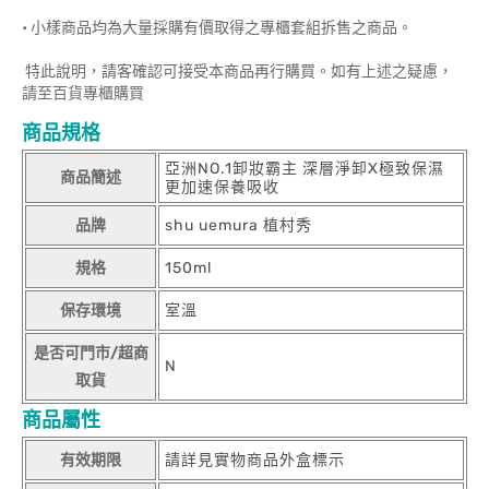
• 小樣商品均為大量採購有價取得之專櫃套組拆售之商品。
特此說明，請客確認可接受本商品再行購買。如有上述之疑慮，
請至百貨專櫃購買
商品規格
亞洲NO.1卸妝霸主 深層淨卸X極致保濕
商品簡述
更加速保養吸收
品牌
shu uemura 植村秀
規格
150ml
保存環境
室溫
是否可門市/超商
N
取貨
商品屬性
有效期限
請詳見實物商品外盒標示