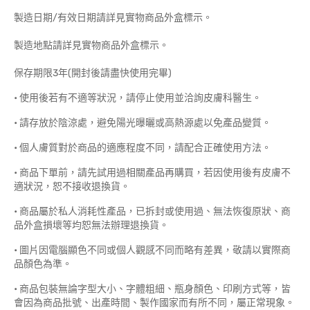
製造日期/有效日期請詳見實物商品外盒標示。
製造地點請詳見實物商品外盒標示。
保存期限3年(開封後請盡快使用完畢)
• 使用後若有不適等狀況，請停止使用並洽詢皮膚科醫生。
• 請存放於陰涼處，避免陽光曝曬或高熱源處以免產品變質。
• 個人膚質對於商品的適應程度不同，請配合正確使用方法。
• 商品下單前，請先試用過相關產品再購買，若因使用後有皮膚不
適狀況，恕不接收退換貨。
• 商品屬於私人消耗性產品，已拆封或使用過、無法恢復原狀、商
品外盒損壞等均恕無法辦理退換貨。
• 圖片因電腦顯色不同或個人觀感不同而略有差異，敬請以實際商
品顏色為準。
• 商品包裝無論字型大小、字體粗細、瓶身顏色、印刷方式等，皆
會因為商品批號、出產時間、製作國家而有所不同，屬正常現象。