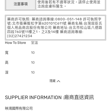
使用後若有不適等狀況，請停止使用並
注意事項
洽詢皮膚科醫生。
藥商許可執照: 藥商諮詢專線:0800-051-148 許可執照字
號:北市衛藥販松字第620101C611號 藥商名稱:台灣屈臣氏
個人用品商店股份有限公司 藥商地址:台北市松山區八德路
四段760號11樓之1、之2及14樓 藥商諮詢專線:
(02)27421234
How To Store
室溫
寬
10
高
10
深
10
隱藏
SUPPLIER INFORMATION :廠商直送資訊
映鴻國際有限公司