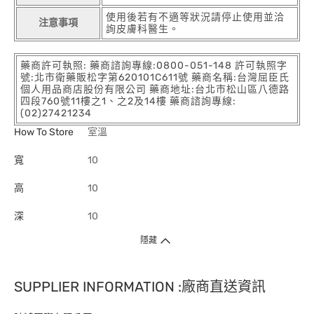
使用後若有不適等狀況請停止使用並洽
注意事項
詢皮膚科醫生。
藥商許可執照: 藥商諮詢專線:0800-051-148 許可執照字
號:北市衛藥販松字第620101C611號 藥商名稱:台灣屈臣氏
個人用品商店股份有限公司 藥商地址:台北市松山區八德路
四段760號11樓之1、之2及14樓 藥商諮詢專線:
(02)27421234
How To Store
室溫
寬
10
高
10
深
10
隱藏
SUPPLIER INFORMATION :廠商直送資訊