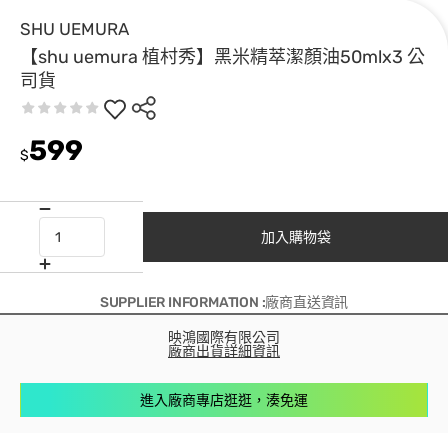
SHU UEMURA
【shu uemura 植村秀】黑米精萃潔顏油50mlx3 公
司貨
599
$
加入購物袋
SUPPLIER INFORMATION :廠商直送資訊
映鴻國際有限公司
廠商出貨詳細資訊
進入廠商專店逛逛，湊免運