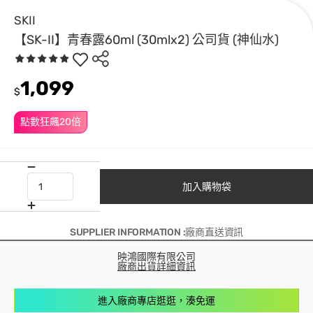
SKII
【SK-II】青春露60ml (30mlx2) 公司貨 (神仙水)
1,099
$
點數狂飆20倍
加入購物袋
SUPPLIER INFORMATION :廠商直送資訊
映鴻國際有限公司
廠商出貨詳細資訊
進入廠商專店逛逛，湊免運