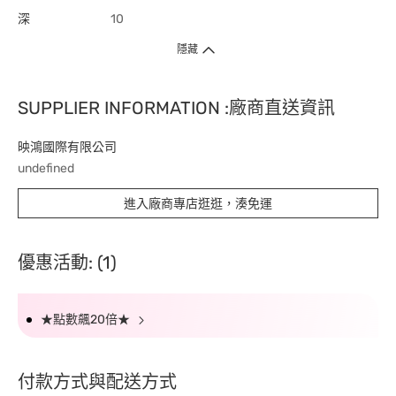
深
10
隱藏
SUPPLIER INFORMATION :廠商直送資訊
映鴻國際有限公司
undefined
進入廠商專店逛逛，湊免運
優惠活動: (1)
★點數飆20倍★
付款方式與配送方式