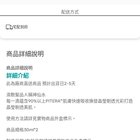
配送方式
宅配到府
商品詳細說明
商品詳細說明
詳細介紹
此為廠商直送商品 預計出貨日2-5天
濕敷聖品人稱神仙水
每一滴蘊含90%以上PITERA™肌膚快速吸收煥發晶瑩剔透光彩打造
晶瑩剔透美肌。
使用方法請詳見實物商品外盒標示。
商品規格30ml*2