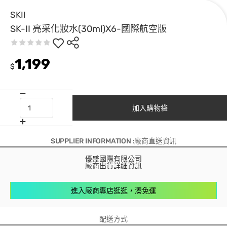
SKII
SK-II 亮采化妝水(30ml)X6-國際航空版
1,199
$
加入購物袋
SUPPLIER INFORMATION :廠商直送資訊
優盛國際有限公司
廠商出貨詳細資訊
進入廠商專店逛逛，湊免運
配送方式