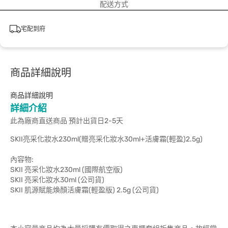
配送方式
宅配到府
商品詳細說明
商品詳細說明
詳細介紹
此為廠商直送商品 預計出貨日2-5天
SKII亮采化妝水230ml(贈亮采化妝水30ml+活膚霜(輕盈)2.5g)
內容物:
SKII 亮采化妝水230ml (國際航空版)
SKII 亮采化妝水30ml (公司貨)
SKII 肌源賦能煥顏活膚霜(輕盈版) 2.5g (公司貨)