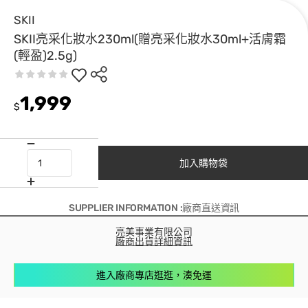
SKII
SKII亮采化妝水230ml(贈亮采化妝水30ml+活膚霜
(輕盈)2.5g)
1,999
$
加入購物袋
SUPPLIER INFORMATION :廠商直送資訊
亮美事業有限公司
廠商出貨詳細資訊
進入廠商專店逛逛，湊免運