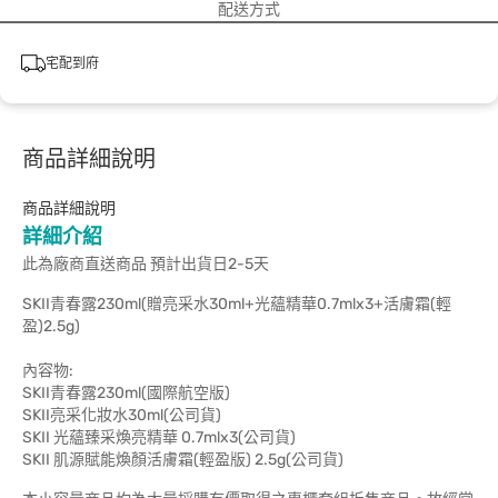
配送方式
宅配到府
商品詳細說明
商品詳細說明
詳細介紹
此為廠商直送商品 預計出貨日2-5天
SKII青春露230ml(贈亮采水30ml+光蘊精華0.7mlx3+活膚霜(輕
盈)2.5g)
內容物:
SKII青春露230ml(國際航空版)
SKII亮采化妝水30ml(公司貨)
SKII 光蘊臻采煥亮精華 0.7mlx3(公司貨)
SKII 肌源賦能煥顏活膚霜(輕盈版) 2.5g(公司貨)