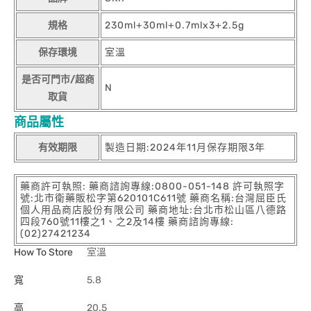
規格
230ml+30ml+0.7mlx3+2.5g
保存環境
室溫
是否可門市/超商
N
取貨
商品屬性
有效期限
製造日期:2024年11月保存期限3年
藥商許可執照: 藥商諮詢專線:0800-051-148 許可執照字
號:北市衛藥販松字第620101C611號 藥商名稱:台灣屈臣氏
個人用品商店股份有限公司 藥商地址:台北市松山區八德路
四段760號11樓之1、之2及14樓 藥商諮詢專線:
(02)27421234
How To Store
室溫
寬
5.8
高
20.5