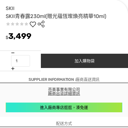
SKII
SKII青春露230ml(贈光蘊恆璨煥亮精華10ml)
3,499
$
加入購物袋
SUPPLIER INFORMATION :廠商直送資訊
亮美事業有限公司
廠商出貨詳細資訊
進入廠商專店逛逛，湊免運
配送方式