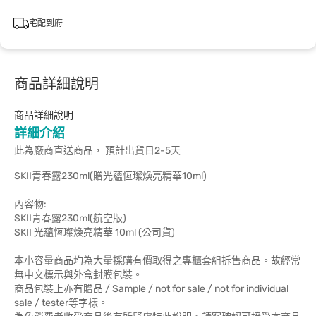
宅配到府
商品詳細說明
商品詳細說明
詳細介紹
此為廠商直送商品， 預計出貨日2-5天
SKII青春露230ml(贈光蘊恆璨煥亮精華10ml)
內容物:
SKII青春露230ml(航空版)
SKII 光蘊恆璨煥亮精華 10ml (公司貨)
本小容量商品均為大量採購有價取得之專櫃套組拆售商品。故經常
無中文標示與外盒封膜包裝。
商品包裝上亦有贈品 / Sample / not for sale / not for individual
sale / tester等字樣。