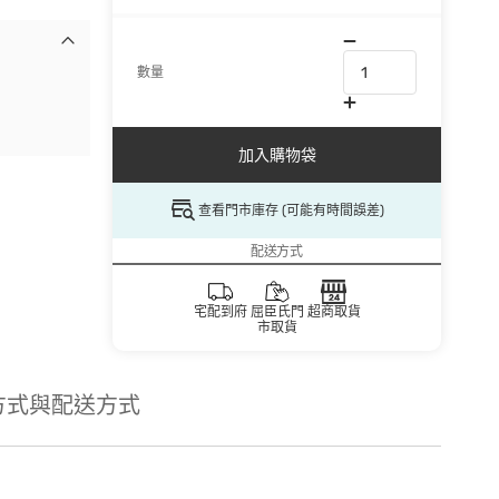
數量
加入購物袋
查看門市庫存 (可能有時間誤差)
配送方式
宅配到府
屈臣氏門
超商取貨
市取貨
方式與配送方式