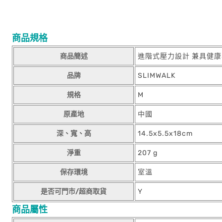
商品規格
商品簡述
進階式壓力設計 兼具健
品牌
SLIMWALK
規格
M
原產地
中國
深、寬、高
14.5x5.5x18cm
淨重
207 g
保存環境
室溫
是否可門市/超商取貨
Y
商品屬性