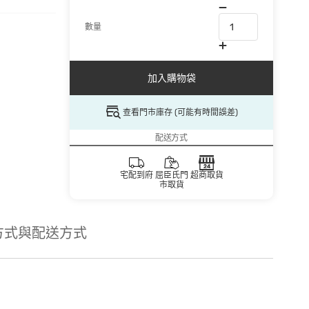
數量
加入購物袋
查看門市庫存 (可能有時間誤差)
配送方式
宅配到府
屈臣氏門
超商取貨
市取貨
方式與配送方式