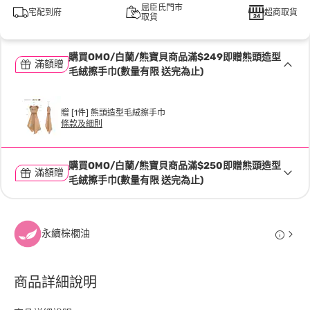
屈臣氏門市
宅配到府
超商取貨
取貨
購買OMO/白蘭/熊寶貝商品滿$249即贈熊頭造型
滿額贈
毛絨擦手巾(數量有限 送完為止)
贈 [1件] 熊頭造型毛絨擦手巾
條款及細則
購買OMO/白蘭/熊寶貝商品滿$250即贈熊頭造型
滿額贈
毛絨擦手巾(數量有限 送完為止)
永續棕櫚油
商品詳細說明