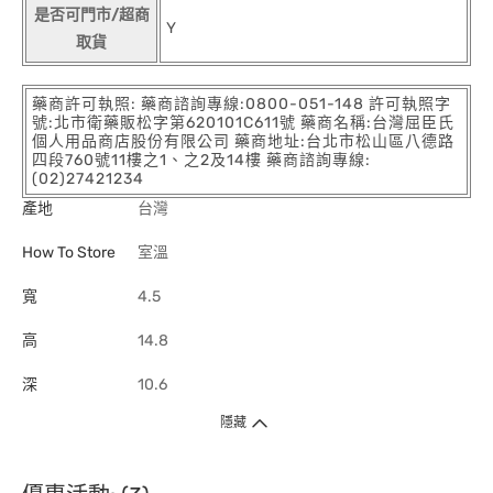
是否可門市/超商
Y
取貨
藥商許可執照: 藥商諮詢專線:0800-051-148 許可執照字
號:北市衛藥販松字第620101C611號 藥商名稱:台灣屈臣氏
個人用品商店股份有限公司 藥商地址:台北市松山區八德路
四段760號11樓之1、之2及14樓 藥商諮詢專線:
(02)27421234
產地
台灣
How To Store
室溫
寬
4.5
高
14.8
深
10.6
隱藏