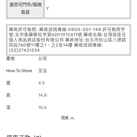
是否可門市/超商
Y
取貨
藥商許可執照: 藥商諮詢專線:0800-051-148 許可執照字
號:北市衛藥販松字第620101C611號 藥商名稱:台灣屈臣氏
個人用品商店股份有限公司 藥商地址:台北市松山區八德路
四段760號11樓之1、之2及14樓 藥商諮詢專線:
(02)27421234
產地
台灣
How To Store
室溫
寬
4.5
高
14.8
深
10.6
隱藏