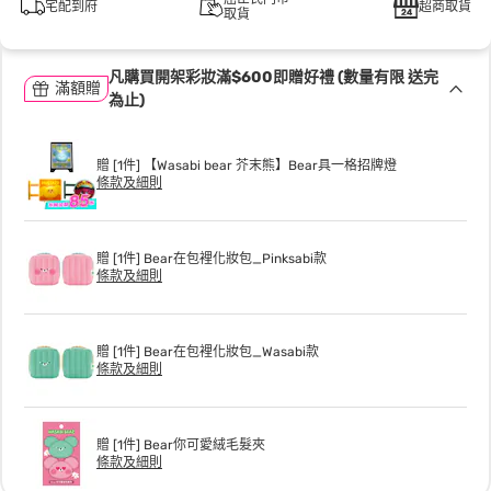
宅配到府
超商取貨
取貨
凡購買開架彩妝滿$600即贈好禮 (數量有限 送完
滿額贈
為止)
贈 [1件] 【Wasabi bear 芥末熊】Bear具一格招牌燈
條款及細則
贈 [1件] Bear在包裡化妝包_Pinksabi款
條款及細則
贈 [1件] Bear在包裡化妝包_Wasabi款
條款及細則
贈 [1件] Bear你可愛絨毛髮夾
條款及細則