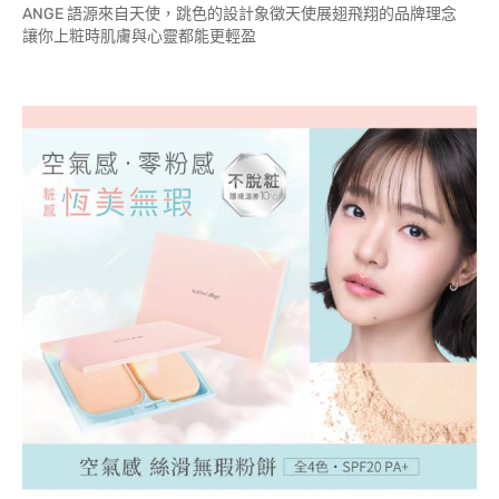
ANGE 語源來自天使，跳色的設計象徵天使展翅飛翔的品牌理念
讓你上粧時肌膚與心靈都能更輕盈