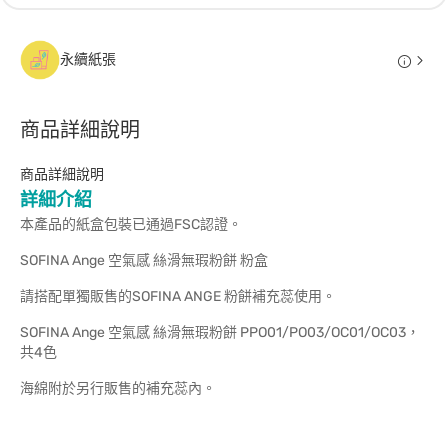
永續紙張
商品詳細說明
商品詳細說明
詳細介紹
本產品的紙盒包裝已通過FSC認證。
SOFINA Ange 空氣感 絲滑無瑕粉餅 粉盒
請搭配單獨販售的SOFINA ANGE 粉餅補充蕊使用。
SOFINA Ange 空氣感 絲滑無瑕粉餅 PPO01/PO03/OC01/OC03，
共4色
海綿附於另行販售的補充蕊內。