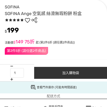
SOFINA
SOFINA Ange 空氣感 絲滑無瑕粉餅 粉盒
199
$
149
75折
$
起
(第2件5折 (請任選2件商品))
活動價
第2件5折 (請任選2件商品)
加入購物袋
查看門市庫存 (可能有時間誤差)
配送方式
屈臣氏門市