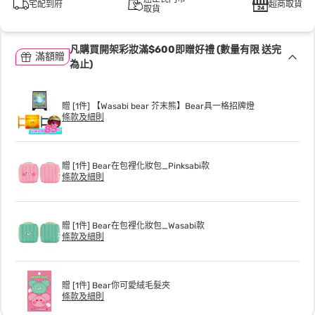
宅配到府
超商取貨
取貨
凡購買開架彩妝滿$600即贈好禮 (數量有限 送完
滿額贈
為止)
贈 [1件] 【Wasabi bear 芥末熊】Bear具一格招牌燈
條款及細則
贈 [1件] Bear在包裡化妝包_Pinksabi款
條款及細則
贈 [1件] Bear在包裡化妝包_Wasabi款
條款及細則
贈 [1件] Bear你可愛絨毛髮夾
條款及細則